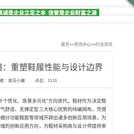
首页
>>
资讯中心
>>
行业资讯
用：重塑鞋履性能与设计边界
者：金珏小编
点击：1131
计个性化、场景多元化”方向迭代。鞋材作为决定鞋
透气舒适、无弹定型三大核心优势的纬编网布，凭借
、细分功能鞋款等领域开辟出诸多创新应用场景，为
领域的创新应用方向，为鞋材采购商与设计师提供参