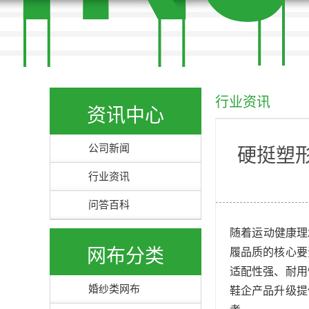
行业资讯
资讯中心
公司新闻
硬挺塑
行业资讯
问答百科
随着运动健康理
网布分类
履品质的核心要
适配性强、耐用
婚纱类网布
鞋企产品升级提