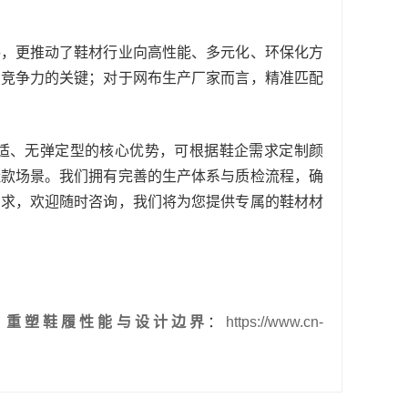
路，更推动了鞋材行业向高性能、多元化、环保化方
品竞争力的关键；对于网布生产厂家而言，精准匹配
适、无弹定型的核心优势，可根据鞋企需求定制颜
鞋款场景。我们拥有完善的生产体系与质检流程，确
需求，欢迎随时咨询，我们将为您提供专属的鞋材材
：重塑鞋履性能与设计边界
：
https://www.cn-