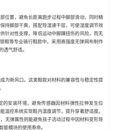
脚部位置，避免长距离跑步过程中脚部滑动，同时精
，保持脚部干爽，搭配导湿速干层，可使湿度调节效
提供针对性支撑，降低运动中脚踝扭伤的风险，而无
路锁鞋等专业骑行鞋款中，采用高强度无弹网布制作
的透气舒适。
鞋成为新风口。这类鞋款对材料的兼容性与稳定性提
。
定的安装环境，避免传感器因材料弹性拉伸发生位
智能温控系统实现鞋内温度调节，提升穿着舒适度。
坏，无弹属性则能避免孩子活动过程中因材料变形导
智能模块的使用寿命。