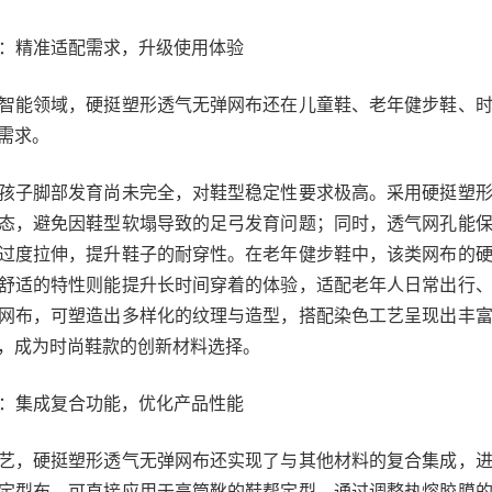
鞋款：精准适配需求，升级使用体验
智能领域，硬挺塑形透气无弹网布还在儿童鞋、老年健步鞋、
需求。
孩子脚部发育尚未完全，对鞋型稳定性要求极高。采用硬挺塑
态，避免因鞋型软塌导致的足弓发育问题；同时，透气网孔能
过度拉伸，提升鞋子的耐穿性。在老年健步鞋中，该类网布的
舒适的特性则能提升长时间穿着的体验，适配老年人日常出行
网布，可塑造出多样化的纹理与造型，搭配染色工艺呈现出丰
，成为时尚鞋款的创新材料选择。
创新：集成复合功能，优化产品性能
艺，硬挺塑形透气无弹网布还实现了与其他材料的复合集成，
定型布，可直接应用于高筒靴的鞋帮定型，通过调整热熔胶膜