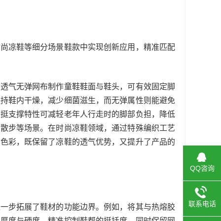
时尚凉鞋等细分场景鞋款中实现创新应用，精准匹配
形透气无弹网布制作童鞋鞋面与鞋头，可有效固定脚
保持鞋内干燥，减少细菌滋生，而无弹属性则能避免
硬挺支撑特性可减轻老年人行走时的脚部负担，降低
、散步等场景。在时尚凉鞋领域，通过特殊编织工艺
富色彩，既保留了凉鞋的透气优势，又提升了产品的
QQ咨询
联系电话
进一步拓展了鞋材的功能边界。例如，将其与热熔胶
的厚度与硬度，精准控制鞋帮的挺括度，同时保留网