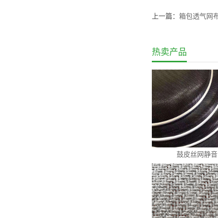
上一篇：
箱包透气网
热卖产品
鼓皮丝网静音