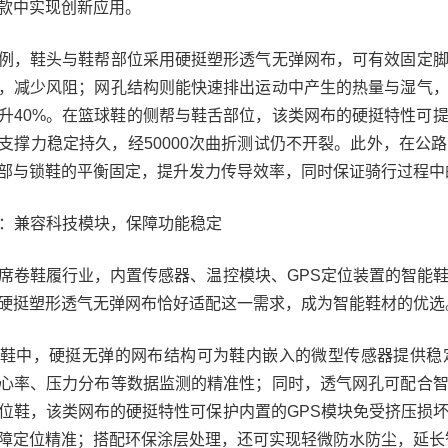
款中实现创新应用。
例，鞋头与鞋帮部位采用硬挺塑形透气无弹网布，可有效固定
，减少风阻；网孔结构则能快速排出运动中产生的热量与湿气
升40%。在篮球鞋的侧帮与鞋舌部位，该类网布的硬挺特性可
支撑力稳定持久，经50000次曲折测试仍不开裂。此外，在公
部与锁鞋的平衡固定，提升发力传导效率，同时保证骑行过程中
领域：兼容科技模块，保障功能稳定
席卷鞋履行业，内置传感器、温控模块、GPS定位装置的智能
硬挺塑形透气无弹网布恰好适配这一需求，成为智能鞋材的优选
鞋中，硬挺无弹的网布结构可为鞋内嵌入的微型传感器提供稳
心率、压力分布等数据监测的精准性；同时，透气网孔可配合
位鞋，该类网布的硬挺特性可保护内置的GPS模块免受挤压损
障定位精准；搭配环保涂层处理，还可实现轻微防水防尘，延长