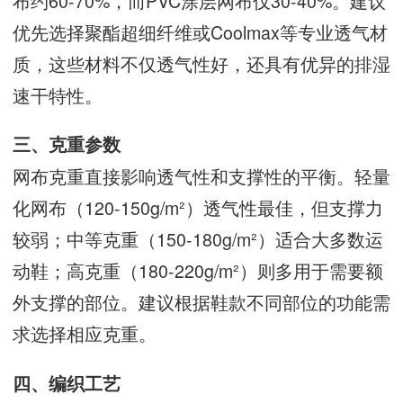
布约60-70%，而PVC涂层网布仅30-40%。建议
优先选择聚酯超细纤维或Coolmax等专业透气材
质，这些材料不仅透气性好，还具有优异的排湿
速干特性。
三、克重参数
网布克重直接影响透气性和支撑性的平衡。轻量
化网布（120-150g/m²）透气性最佳，但支撑力
较弱；中等克重（150-180g/m²）适合大多数运
动鞋；高克重（180-220g/m²）则多用于需要额
外支撑的部位。建议根据鞋款不同部位的功能需
求选择相应克重。
四、编织工艺