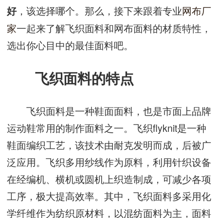
，该选择哪个。那么，接下来跟着专业
网布厂
好
家
一起来了解飞织面料和网布面料的材质特性，
选出你心目中的最佳面料吧。
飞织面料的特点
飞织面料是一种鞋面面料，也是市面上品牌
运动鞋常用的制作面料之一。飞织flyknit是一种
鞋面编织工艺，该技术由耐克发明而成，后被广
泛应用。飞织多用纱线作为原料，利用针织设备
在经编机、横机或圆机上织造制成，可减少各项
工序，极大提高效率。其中，飞织面料多采用化
学纤维作为纺织原材料，以混纺面料为主，面料