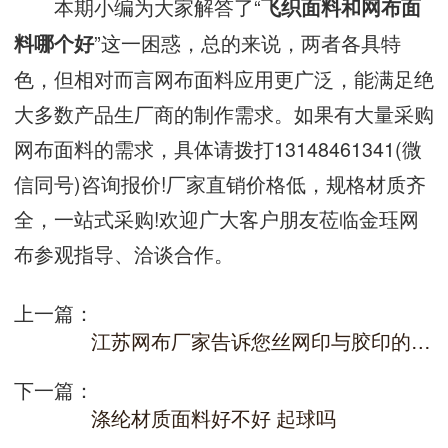
本期小编为大家解答了“
飞织面料和网布面
”这一困惑，总的来说，两者各具特
料哪个好
色，但相对而言网布面料应用更广泛，能满足绝
大多数产品生厂商的制作需求。如果有大量采购
网布面料的需求，具体请拨打13148461341(微
信同号)咨询报价!厂家直销价格低，规格材质齐
全，一站式采购!欢迎广大客户朋友莅临金珏网
布参观指导、洽谈合作。
上一篇：
江苏网布厂家告诉您丝网印与胶印的区别
下一篇：
涤纶材质面料好不好 起球吗