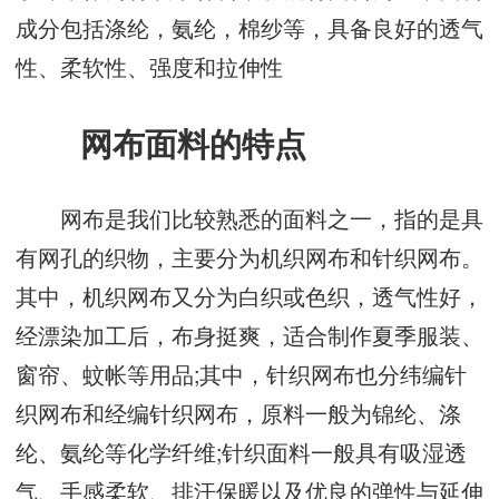
成分包括涤纶，氨纶，棉纱等，具备良好的透气
性、柔软性、强度和拉伸性
网布面料的特点
网布是我们比较熟悉的面料之一，指的是具
有网孔的织物，主要分为机织网布和针织网布。
其中，机织网布又分为白织或色织，透气性好，
经漂染加工后，布身挺爽，适合制作夏季服装、
窗帘、蚊帐等用品;其中，针织网布也分纬编针
织网布和经编针织网布，原料一般为锦纶、涤
纶、氨纶等化学纤维;针织面料一般具有吸湿透
气、手感柔软、排汗保暖以及优良的弹性与延伸