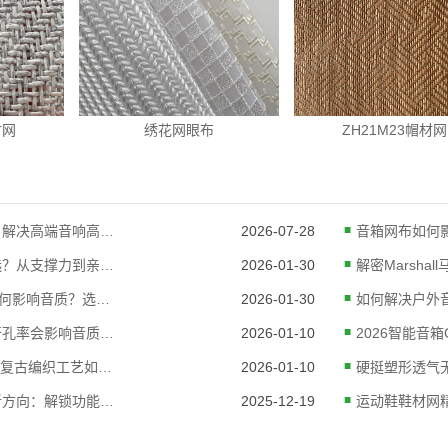
材网
绣花网眼布
ZH21M23帽材网
如何选择音箱网布？解决高端音响高频衰减与批次音质不一致的声学指南
2026-07-28
婚纱网布目数怎么选？从支撑力到亲肤感的深度选材指南
2026-01-30
音箱布的“开孔率”如何影响音质？选对声学面料的关键逻辑
2026-01-30
音箱网布的厚度和开孔率会影响音质吗？
2026-01-10
十年携手Marshall：复古编织工艺如何赋能经典摇滚之声
2026-01-10
箱包透气网布应用新方向：解锁功能与美学双重价值
2025-12-19