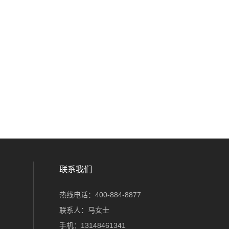
联系我们
热线电话：400-884-8877
联系人：马女士
手机：13148461341