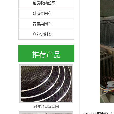
包袋收纳丝网
鞋帽类网布
音箱类网布
户外定制类
推荐产品
鼓皮丝网静音网