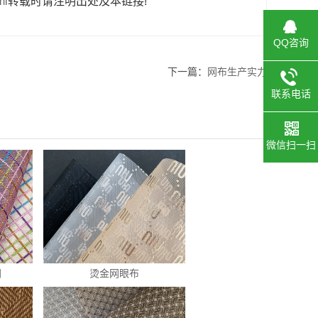
ml
转载时请注明出处及本链接!
QQ咨询
下一篇：
网布生产实力
联系电话
微信扫一扫
网
烫金网眼布