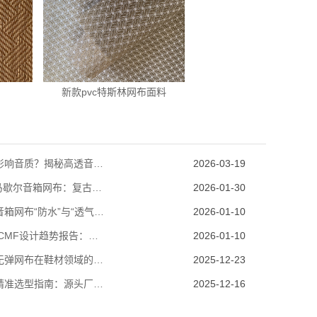
新款pvc特斯林网布面料
音箱网布如何影响音质？揭秘高透音率声学面料的核心奥秘
2026-03-19
解密Marshall马歇尔音箱网布：复古质感背后的材质与工艺美学
2026-01-30
如何解决户外音箱网布“防水”与“透气”的矛盾？
2026-01-10
2026智能音箱CMF设计趋势报告：回归自然纹理与大地色系
2026-01-10
硬挺塑形透气无弹网布在鞋材领域的创新应用：重塑鞋履性能与设计边界
2025-12-23
运动鞋鞋材网精准选型指南：源头厂家教你选硬挺耐折透气款
2025-12-16