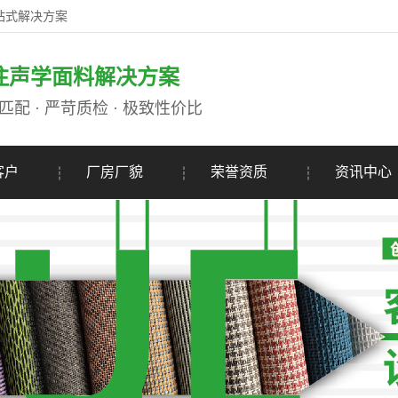
一站式解决方案
注声学面料解决方案
匹配 · 严苛质检 · 极致性价比
客户
厂房厂貌
荣誉资质
资讯中心