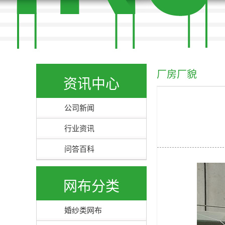
厂房厂貌
资讯中心
公司新闻
行业资讯
问答百科
网布分类
婚纱类网布