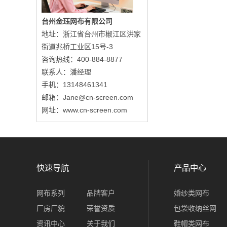
台州金珏网布有限公司
地址：浙江省台州市椒江区洪家
街道兆桥工业区15号-3
咨询热线：400-884-8877
联系人：潘经理
手机：13148461341
邮箱：Jane@cn-screen.com
网址：www.cn-screen.com
快速导航
产品中心
网布系列
品牌客户
婚纱类网布
厂房厂貌
荣誉资质
包袋收纳丝网
资讯中心
关于我们
鞋帽类网布