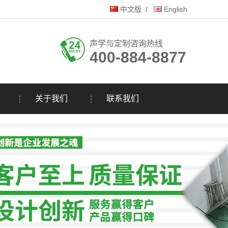
中文版
/
English
声学与定制咨询热线
400-884-8877
关于我们
联系我们